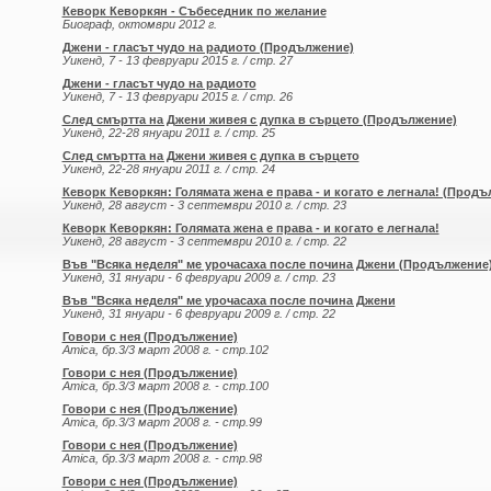
Кеворк Кеворкян - Събеседник по желание
Биограф, октомври 2012 г.
Джени - гласът чудо на радиото (Продължение)
Уикенд, 7 - 13 февруари 2015 г. / стр. 27
Джени - гласът чудо на радиото
Уикенд, 7 - 13 февруари 2015 г. / стр. 26
След смъртта на Джени живея с дупка в сърцето (Продължение)
Уикенд, 22-28 януари 2011 г. / стр. 25
След смъртта на Джени живея с дупка в сърцето
Уикенд, 22-28 януари 2011 г. / стр. 24
Кеворк Кеворкян: Голямата жена е права - и когато е легнала! (Прод
Уикенд, 28 август - 3 септември 2010 г. / стр. 23
Кеворк Кеворкян: Голямата жена е права - и когато е легнала!
Уикенд, 28 август - 3 септември 2010 г. / стр. 22
Във "Всяка неделя" ме урочасаха после почина Джени (Продължение
Уикенд, 31 януари - 6 февруари 2009 г. / стр. 23
Във "Всяка неделя" ме урочасаха после почина Джени
Уикенд, 31 януари - 6 февруари 2009 г. / стр. 22
Говори с нея (Продължение)
Amica, бр.3/3 март 2008 г. - стр.102
Говори с нея (Продължение)
Amica, бр.3/3 март 2008 г. - стр.100
Говори с нея (Продължение)
Amica, бр.3/3 март 2008 г. - стр.99
Говори с нея (Продължение)
Amica, бр.3/3 март 2008 г. - стр.98
Говори с нея (Продължение)