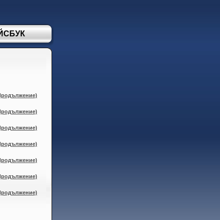
ЙСБУК
НОВО!
(Продължение)
(Продължение)
(Продължение)
(Продължение)
(Продължение)
(Продължение)
(Продължение)