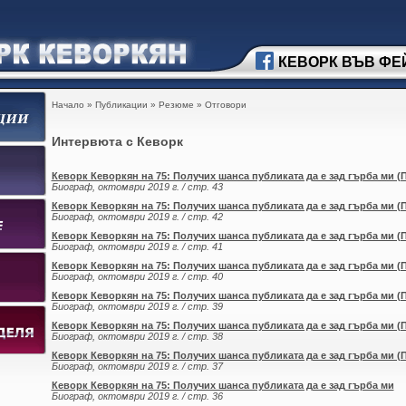
КЕВОРК ВЪВ ФЕ
Начало
»
Публикации
»
Резюме
»
Отговори
Интервюта с Кеворк
Кеворк Кеворкян на 75: Получих шанса публиката да е зад гърба ми 
Биограф, октомври 2019 г. / стр. 43
Кеворк Кеворкян на 75: Получих шанса публиката да е зад гърба ми 
Биограф, октомври 2019 г. / стр. 42
Кеворк Кеворкян на 75: Получих шанса публиката да е зад гърба ми 
Биограф, октомври 2019 г. / стр. 41
Кеворк Кеворкян на 75: Получих шанса публиката да е зад гърба ми 
Биограф, октомври 2019 г. / стр. 40
Кеворк Кеворкян на 75: Получих шанса публиката да е зад гърба ми 
Биограф, октомври 2019 г. / стр. 39
Кеворк Кеворкян на 75: Получих шанса публиката да е зад гърба ми 
Биограф, октомври 2019 г. / стр. 38
Кеворк Кеворкян на 75: Получих шанса публиката да е зад гърба ми 
Биограф, октомври 2019 г. / стр. 37
Кеворк Кеворкян на 75: Получих шанса публиката да е зад гърба ми
Биограф, октомври 2019 г. / стр. 36