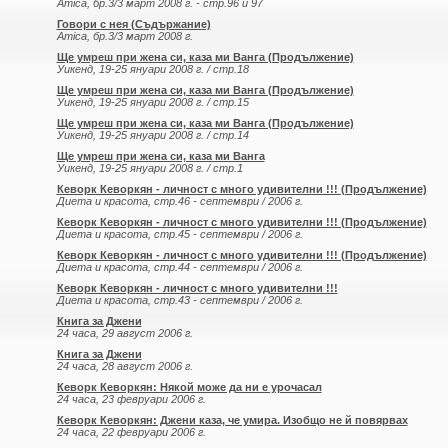
Amica, бр.3/3 март 2008 г. - стр.96 и 97
Говори с нея (Съдържание)
Amica, бр.3/3 март 2008 г.
Ще умреш при жена си, каза ми Ванга (Продължение)
Уикенд, 19-25 януари 2008 г. / стр.18
Ще умреш при жена си, каза ми Ванга (Продължение)
Уикенд, 19-25 януари 2008 г. / стр.15
Ще умреш при жена си, каза ми Ванга (Продължение)
Уикенд, 19-25 януари 2008 г. / стр.14
Ще умреш при жена си, каза ми Ванга
Уикенд, 19-25 януари 2008 г. / стр.1
Кеворк Кеворкян - личност с много удивителни !!! (Продължение)
Диета и красота, стр.46 - септември / 2006 г.
Кеворк Кеворкян - личност с много удивителни !!! (Продължение)
Диета и красота, стр.45 - септември / 2006 г.
Кеворк Кеворкян - личност с много удивителни !!! (Продължение)
Диета и красота, стр.44 - септември / 2006 г.
Кеворк Кеворкян - личност с много удивителни !!!
Диета и красота, стр.43 - септември / 2006 г.
Книга за Джени
24 часа, 29 август 2006 г.
Книга за Джени
24 часа, 28 август 2006 г.
Кеворк Кеворкян: Някой може да ни е урочасал
24 часа, 23 февруари 2006 г.
Кеворк Кеворкян: Джени каза, че умира. Изобщо не й повярвах
24 часа, 22 февруари 2006 г.