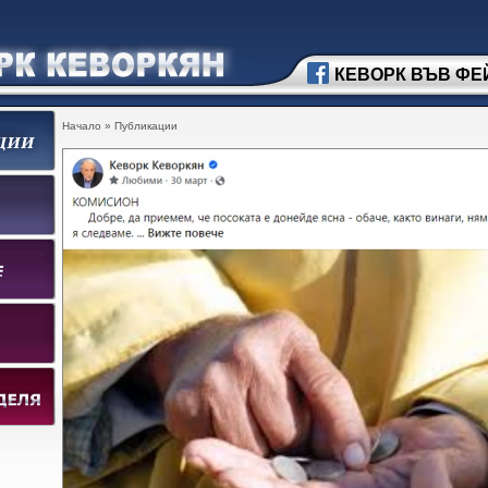
КЕВОРК ВЪВ ФЕ
Начало
»
Публикации