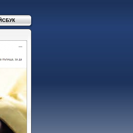
ЙСБУК
НОВО!