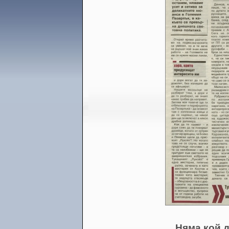
Няма кой д