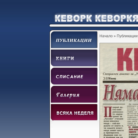
Начало
»
Публикации