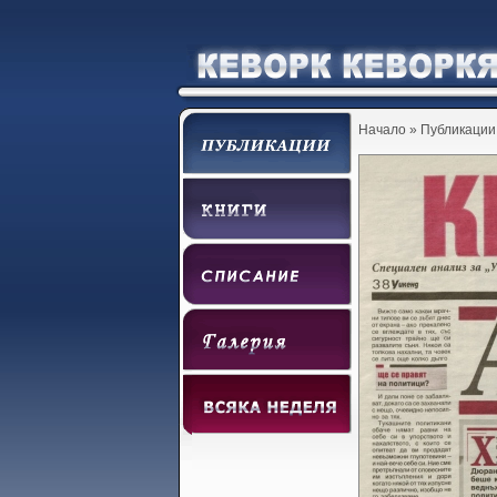
Начало
»
Публикации