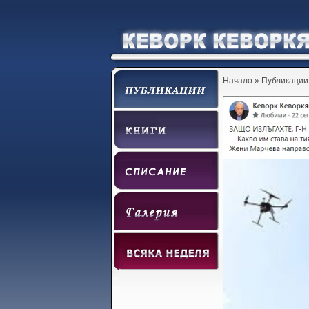
Начало
»
Публикации